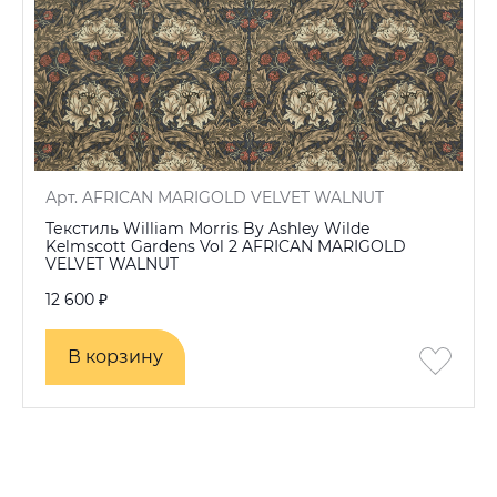
Арт. AFRICAN MARIGOLD VELVET WALNUT
Текстиль William Morris By Ashley Wilde
Kelmscott Gardens Vol 2 AFRICAN MARIGOLD
VELVET WALNUT
12 600 ₽
В корзину
В корзину