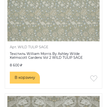
Арт. WILD TULIP SAGE
Текстиль William Morris By Ashley Wilde
Kelmscott Gardens Vol 2 WILD TULIP SAGE
8 600 ₽
В корзину
В корзину