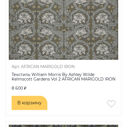
Арт. AFRICAN MARIGOLD IRON
Текстиль William Morris By Ashley Wilde
Kelmscott Gardens Vol 2 AFRICAN MARIGOLD IRON
8 600 ₽
В корзину
В корзину