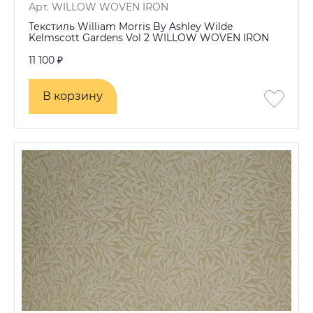
Арт. WILLOW WOVEN IRON
Текстиль William Morris By Ashley Wilde
Kelmscott Gardens Vol 2 WILLOW WOVEN IRON
11 100 ₽
В корзину
В корзину