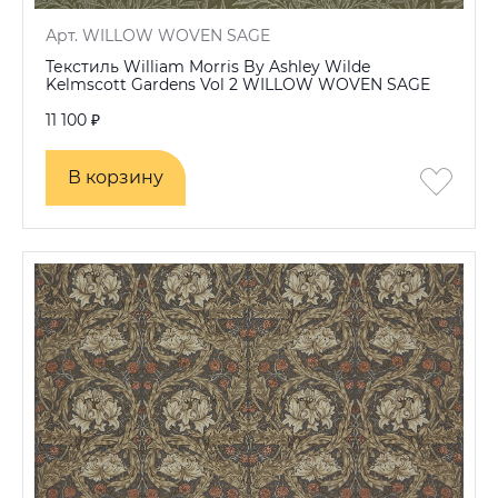
Арт. WILLOW WOVEN SAGE
Текстиль William Morris By Ashley Wilde
Kelmscott Gardens Vol 2 WILLOW WOVEN SAGE
11 100 ₽
В корзину
В корзину