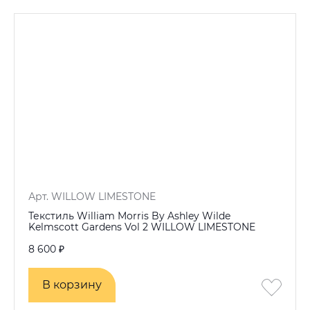
Арт. WILLOW LIMESTONE
Текстиль William Morris By Ashley Wilde
Kelmscott Gardens Vol 2 WILLOW LIMESTONE
8 600 ₽
В корзину
В корзину