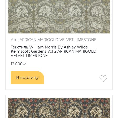
Арт. AFRICAN MARIGOLD VELVET LIMESTONE
Текстиль William Morris By Ashley Wilde
Kelmscott Gardens Vol 2 AFRICAN MARIGOLD
VELVET LIMESTONE
12 600 ₽
В корзину
В корзину