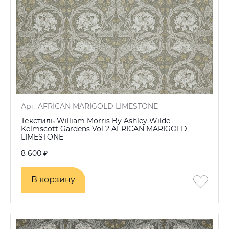
Арт. AFRICAN MARIGOLD LIMESTONE
Текстиль William Morris By Ashley Wilde
Kelmscott Gardens Vol 2 AFRICAN MARIGOLD
LIMESTONE
8 600 ₽
В корзину
В корзину