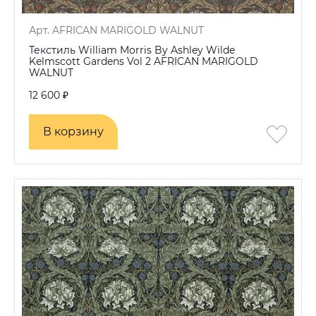
Арт. AFRICAN MARIGOLD WALNUT
Текстиль William Morris By Ashley Wilde
Kelmscott Gardens Vol 2 AFRICAN MARIGOLD
WALNUT
12 600 ₽
В корзину
В корзину