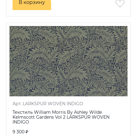
В корзину
В корзину
Арт. LARKSPUR WOVEN INDIGO
Текстиль William Morris By Ashley Wilde
Kelmscott Gardens Vol 2 LARKSPUR WOVEN
INDIGO
9 300 ₽