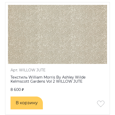
Арт. WILLOW JUTE
Текстиль William Morris By Ashley Wilde
Kelmscott Gardens Vol 2 WILLOW JUTE
8 600 ₽
В корзину
В корзину