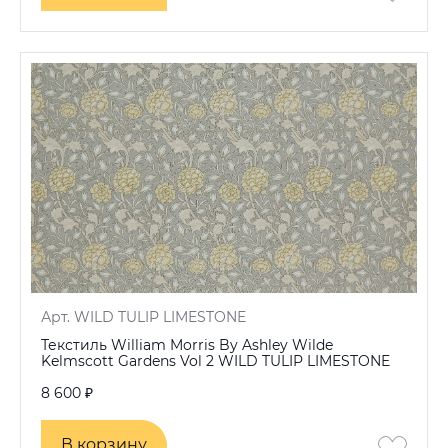
Арт. WILD TULIP LIMESTONE
Текстиль William Morris By Ashley Wilde
Kelmscott Gardens Vol 2 WILD TULIP LIMESTONE
8 600 ₽
В корзину
В корзину