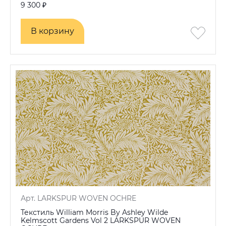
9 300 ₽
В корзину
В корзину
Арт. LARKSPUR WOVEN OCHRE
Текстиль William Morris By Ashley Wilde
Kelmscott Gardens Vol 2 LARKSPUR WOVEN