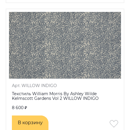
Арт. WILLOW INDIGO
Текстиль William Morris By Ashley Wilde
Kelmscott Gardens Vol 2 WILLOW INDIGO
8 600 ₽
В корзину
В корзину