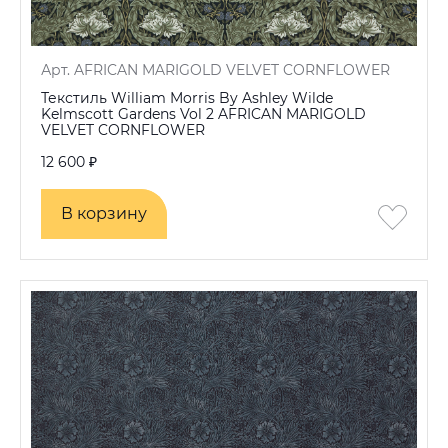
Арт. AFRICAN MARIGOLD VELVET CORNFLOWER
Текстиль William Morris By Ashley Wilde
Kelmscott Gardens Vol 2 AFRICAN MARIGOLD
VELVET CORNFLOWER
12 600 ₽
В корзину
В корзину