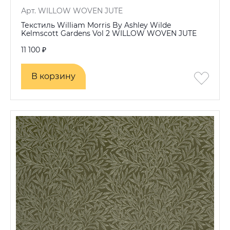
Арт. WILLOW WOVEN JUTE
Текстиль William Morris By Ashley Wilde
Kelmscott Gardens Vol 2 WILLOW WOVEN JUTE
11 100 ₽
В корзину
В корзину