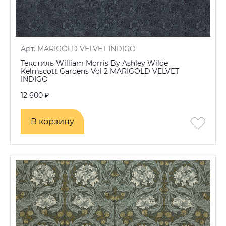
Арт. MARIGOLD VELVET INDIGO
Текстиль William Morris By Ashley Wilde
Kelmscott Gardens Vol 2 MARIGOLD VELVET
INDIGO
12 600 ₽
В корзину
В корзину