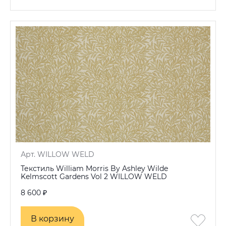
Арт. WILLOW WELD
Текстиль William Morris By Ashley Wilde
Kelmscott Gardens Vol 2 WILLOW WELD
8 600 ₽
В корзину
В корзину