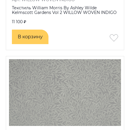
Текстиль William Morris By Ashley Wilde
Kelmscott Gardens Vol 2 WILLOW WOVEN INDIGO
11 100 ₽
В корзину
В корзину