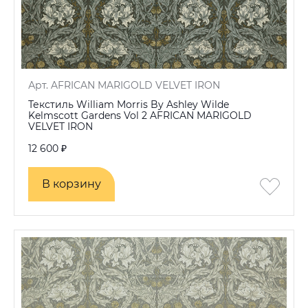
Арт. AFRICAN MARIGOLD VELVET IRON
Текстиль William Morris By Ashley Wilde
Kelmscott Gardens Vol 2 AFRICAN MARIGOLD
VELVET IRON
12 600 ₽
В корзину
В корзину