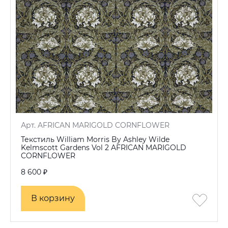
Арт. AFRICAN MARIGOLD CORNFLOWER
Текстиль William Morris By Ashley Wilde
Kelmscott Gardens Vol 2 AFRICAN MARIGOLD
CORNFLOWER
8 600 ₽
В корзину
В корзину