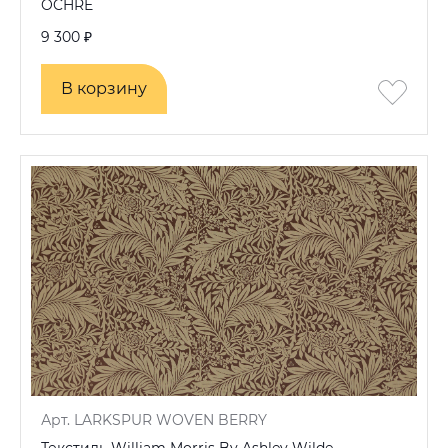
OCHRE
9 300 ₽
В корзину
В корзину
Арт. LARKSPUR WOVEN BERRY