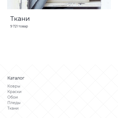
Ткани
9 721 товар
Каталог
Ковры
Краски
Обои
Пледы
Ткани