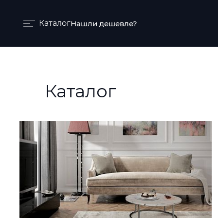
Каталог
Нашли дешевле?
Бренды и коллекции
Ковры
Каталог
Краски
Обои
Пледы
Ткани