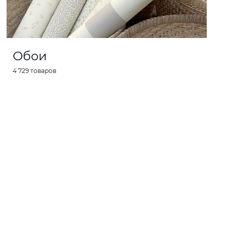
Обои
4 729 товаров