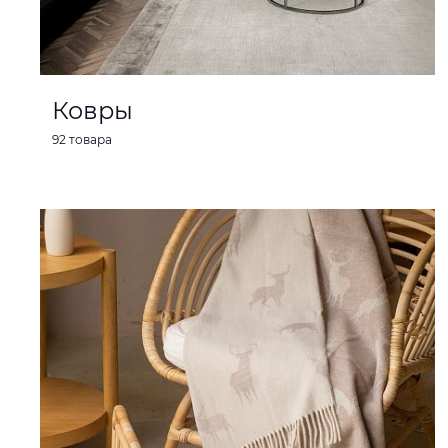
Ковры
92 товара