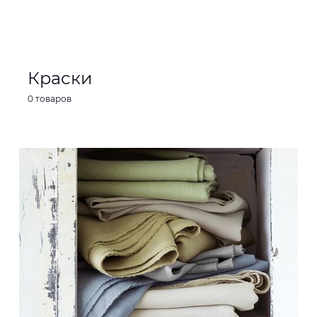
Краски
0 товаров