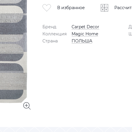
В избранное
Рассчит
Бренд
Carpet Decor
Д
Коллекция
Magic Home
Ш
Страна
ПОЛЬША