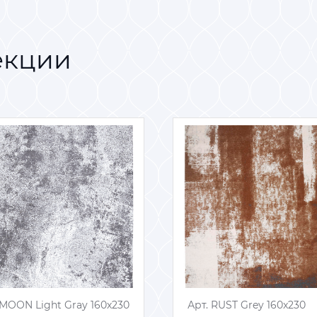
екции
 MOON Light Gray 160х230
 MOON Light Gray 160х230
Арт. RUST Grey 160x230
Арт. RUST Grey 160x230