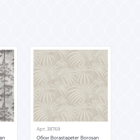
Арт. 38769
Арт. 38769
Арт.
Арт.
san
san
Обои Borastapeter Borosan
Обои Borastapeter Borosan
Обо
Обо