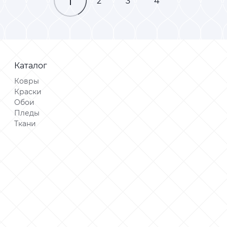
1
2
3
4
Каталог
Ковры
Краски
Обои
Пледы
Ткани