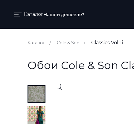
Каталог
Нашли дешевле?
Бренды и коллекции
Classics Vol. Ii
Каталог
Cole & Son
Ковры
Краски
Обои Cole & Son Clas
Обои
Пледы
Ткани