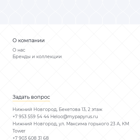
О компании
О нас
Бренды и коллекции
Задать вопрос
Нижний Новгород, Бекетова 13, 2 этаж
+7 953 559 54 44 Heloo@mypapyrus.ru
Нижний Новгород, ул. Максима горького 23 А, КМ
Tower
+7 903 608 31 68