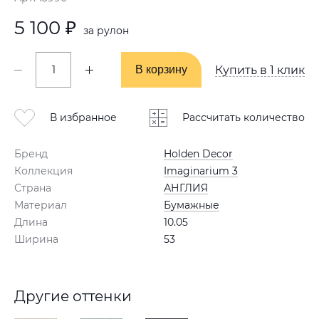
5 100 ₽
за рулон
В корзину
В корзину
Купить в 1 клик
В избранное
Рассчитать количество
Бренд
Holden Decor
Коллекция
Imaginarium 3
Страна
АНГЛИЯ
Материал
Бумажные
Длина
10.05
Ширина
53
Другие оттенки