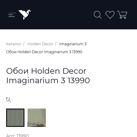
Бренды и коллекции
Каталог
Holden Decor
Imaginarium 3
Ковры
Обои Holden Decor Imaginarium 3 13990
Краски
Обои Holden Decor
Обои
Imaginarium 3 13990
Пледы
Ткани
Арт: 13990