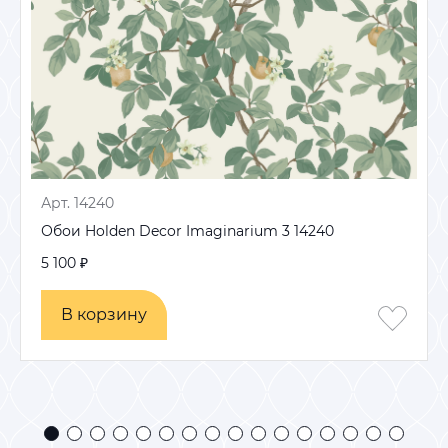
Арт. 14240
Обои Holden Decor Imaginarium 3 14240
5 100 ₽
В корзину
В корзину