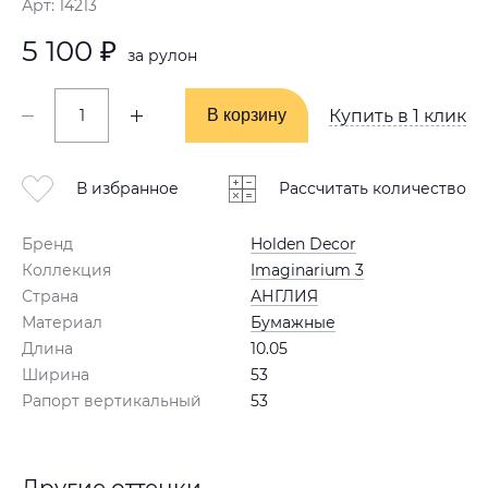
Арт: 14213
5 100 ₽
за рулон
В корзину
В корзину
Купить в 1 клик
В избранное
Рассчитать количество
Бренд
Holden Decor
Коллекция
Imaginarium 3
Страна
АНГЛИЯ
Материал
Бумажные
Длина
10.05
Ширина
53
Рапорт вертикальный
53