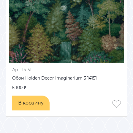
Арт. 14151
Обои Holden Decor Imaginarium 3 14151
5 100 ₽
В корзину
В корзину