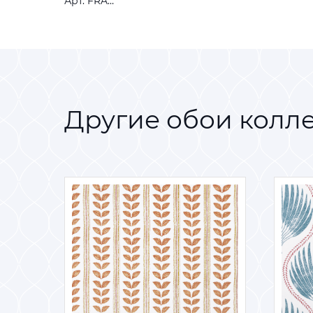
Арт. FRANKIE TANGERINE
Другие обои колл