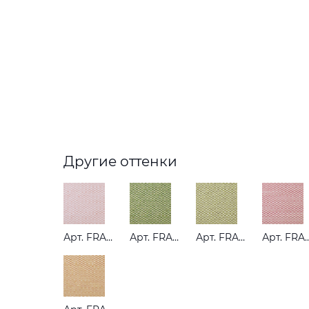
Другие оттенки
Арт. FRANKIE BLUSH
Арт. FRANKIE OLIVE
Арт. FRANKIE PEAR
Арт. FRANKIE R