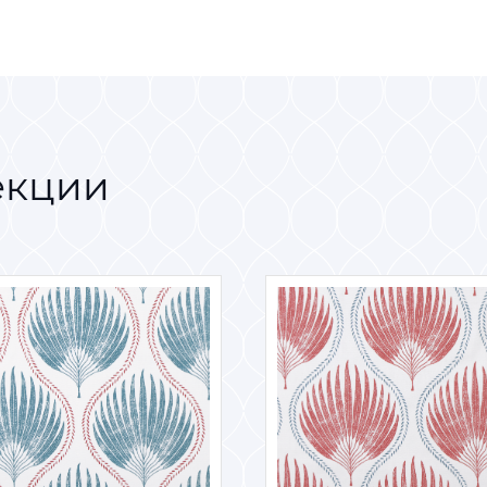
екции