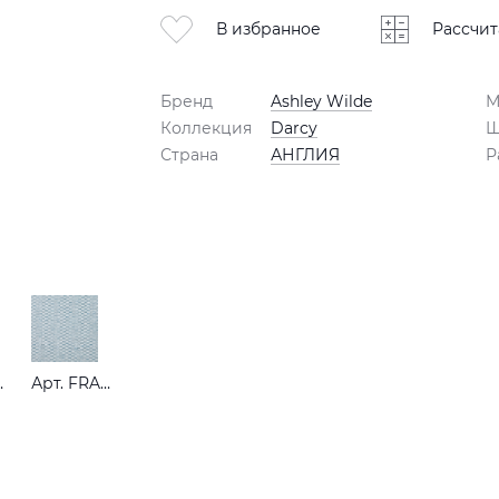
В избранное
Рассчит
Бренд
Ashley Wilde
М
Коллекция
Darcy
Ш
Страна
АНГЛИЯ
Р
ASPBERRY
Арт. FRANKIE SKY