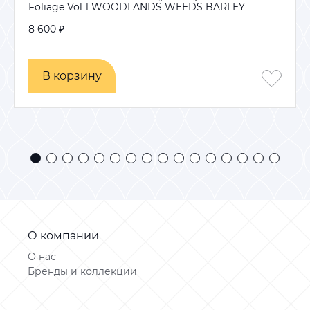
Foliage Vol 1 WOODLANDS WEEDS BARLEY
8 600 ₽
В корзину
В корзину
О компании
О нас
Бренды и коллекции