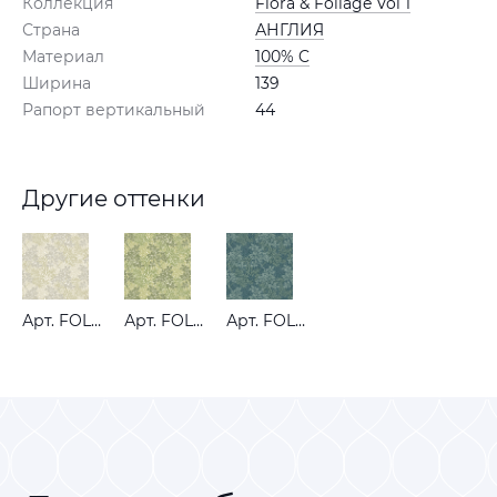
Коллекция
Flora & Foliage Vol 1
Страна
АНГЛИЯ
Материал
100% C
Ширина
139
Рапорт вертикальный
44
Другие оттенки
Арт. FOLIAGE BARLEY
Арт. FOLIAGE FERN
Арт. FOLIAGE INDIGO