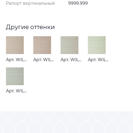
Рапорт вертикальный
9999.999
Другие оттенки
Арт. WILLOW BOUGH WOVEN BLOSSOM
Арт. WILLOW BOUGH WOVEN BRICK
Арт. WILLOW BOUGH WOVEN COBBLE
Арт. WILLOW BOUGH WOVEN LICHEN
Арт. WILLOW BOUGH WOVEN SKY