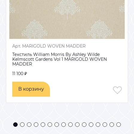
Арт. MARIGOLD WOVEN MADDER
Текстиль William Morris By Ashley Wilde
Kelmscott Gardens Vol 1 MARIGOLD WOVEN
MADDER
11 100 ₽
В корзину
В корзину