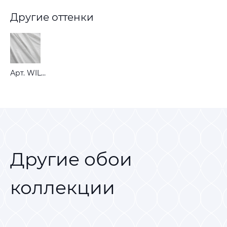
Другие оттенки
Арт. WILLOW BOUGH SHEER CHALK
Другие обои
коллекции