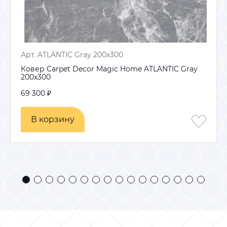
Арт. ATLANTIC Gray 200х300
Ковер Carpet Decor Magic Home ATLANTIC Gray
200х300
69 300 ₽
В корзину
В корзину