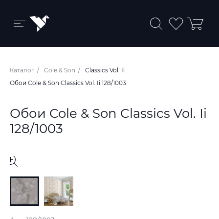
Бренды и коллекции
Каталог
Cole & Son
Classics Vol. Ii
Ковры
Обои Cole & Son Classics Vol. Ii 128/1003
Краски
Обои Cole & Son Classics Vol. Ii
Обои
128/1003
Пледы
Ткани