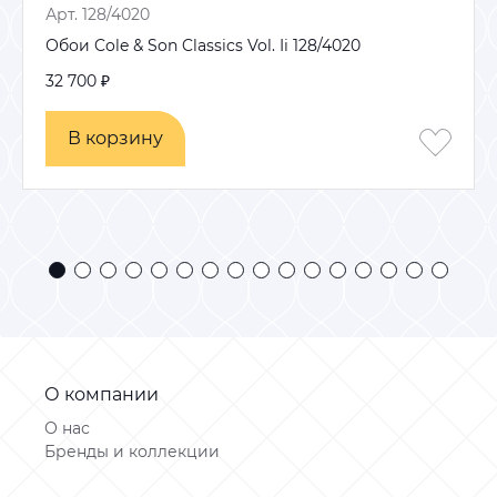
Арт. 128/4020
Обои Cole & Son Classics Vol. Ii 128/4020
32 700 ₽
В корзину
В корзину
О компании
О нас
Бренды и коллекции