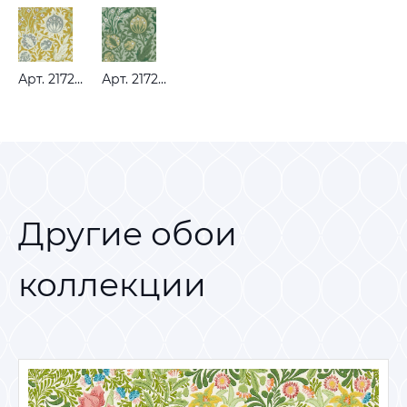
Арт. 217202
Арт. 217201
Другие обои
коллекции