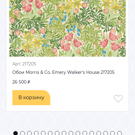
Арт. 217205
Обои Morris & Co. Emery Walker's House 217205
26 500 ₽
В корзину
В корзину