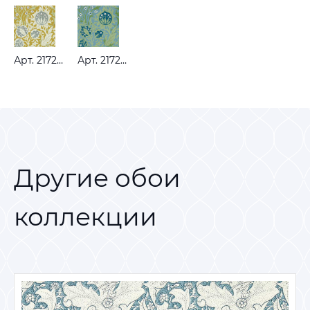
Арт. 217202
Арт. 217200
Другие обои
коллекции