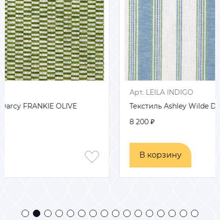
Арт. LEILA INDIGO
Текстиль Ashley Wilde Darcy LEILA INDIGO
8 200 ₽
В корзину
В корзину