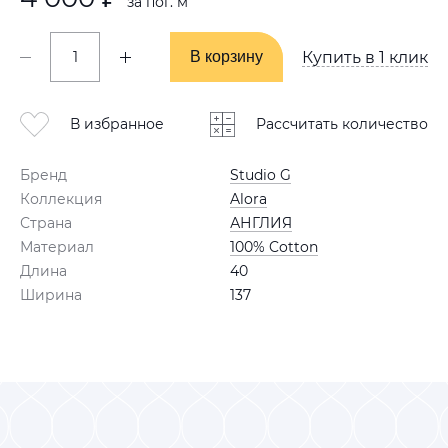
за пог. м
В корзину
В корзину
Купить в 1 клик
В избранное
Рассчитать количество
Бренд
Studio G
Коллекция
Alora
Страна
АНГЛИЯ
Материал
100% Cotton
Длина
40
Ширина
137