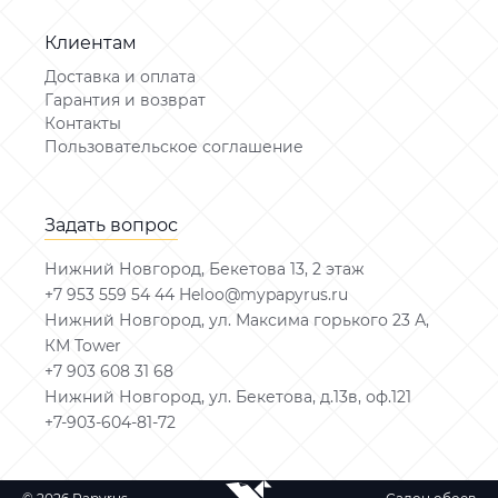
Клиентам
Доставка и оплата
Гарантия и возврат
Контакты
Пользовательское соглашение
Задать вопрос
Нижний Новгород, Бекетова 13, 2 этаж
+7 953 559 54 44 Heloo@mypapyrus.ru
Нижний Новгород, ул. Максима горького 23 А,
КМ Tower
+7 903 608 31 68
Нижний Новгород, ул. Бекетова, д.13в, оф.121
+7-903-604-81-72
Задать вопрос
© 2026 Papyrus
Салон обоев